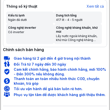
Thông số kỹ thuật
Xem tất cả
Kiểu tủ lạnh
Dung tích tổng
Ngăn đá dưới
417 lít - 4 - 5 người
Công nghệ inverter
Công nghệ kháng khuẩn, khử
mùi
Có inverter
Lấy nước ngoài kháng khuẩn,
khử mùi Công nghệ kháng
khuẩn Ag Clean với tinh thể
bạc Ag+
Chính sách bán hàng
Giao hàng từ 2 giờ đến 4 giờ trong nội thành
Đổi Trả từ 7 ngày đến 30 ngày
Cam kết chính hãng, bảo hành chính hãng, mới 100%
- Đền 300% nếu không đúng.
Thanh toán an toàn nhiều hình thức COD, chuyển
khoản, trả góp
Tối ưu vận hành để giá bán luôn rẻ hơn.
Phục vụ tận tâm để được khách hàng giới thiệu thêm.