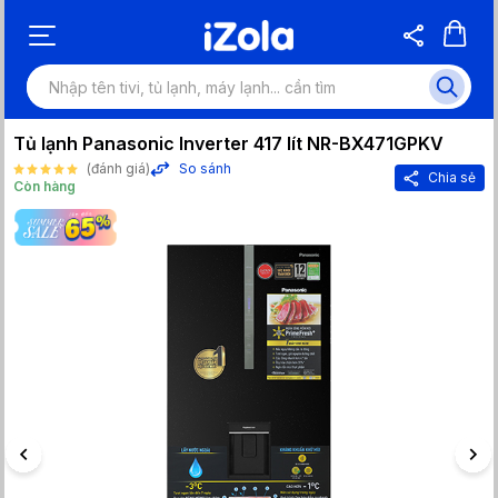
Tủ lạnh Panasonic Inverter 417 lít NR-BX471GPKV
(đánh giá)
So sánh
Chia sẻ
Còn hàng