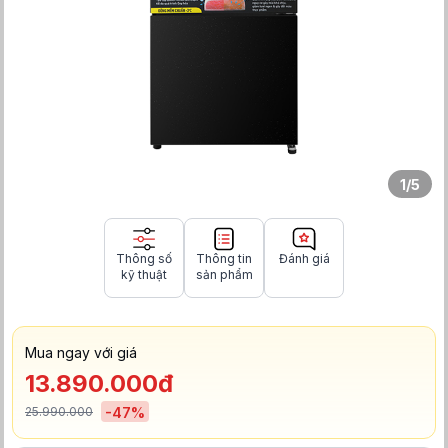
1
/
5
Thông số
Thông tin
Đánh giá
kỹ thuật
sản phẩm
Mua ngay với giá
13.890.000đ
25.990.000
-
47
%