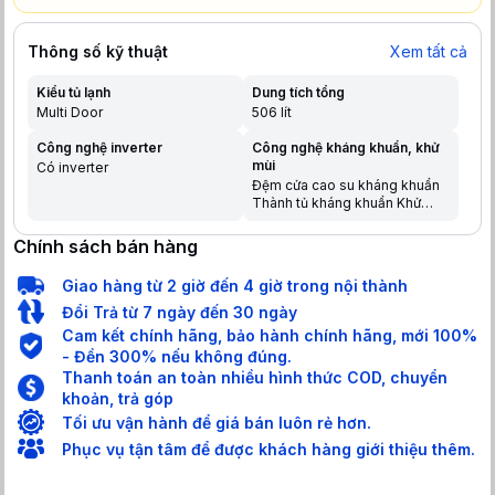
Thông số kỹ thuật
Xem tất cả
Kiểu tủ lạnh
Dung tích tổng
Multi Door
506 lít
Công nghệ inverter
Công nghệ kháng khuẩn, khử
mùi
Có inverter
Đệm cửa cao su kháng khuẩn
Thành tủ kháng khuẩn Khử
mùi, diệt khuẩn: Fresh air
Chính sách bán hàng
Giao hàng từ 2 giờ đến 4 giờ trong nội thành
Đổi Trả từ 7 ngày đến 30 ngày
Cam kết chính hãng, bảo hành chính hãng, mới 100%
- Đền 300% nếu không đúng.
Thanh toán an toàn nhiều hình thức COD, chuyển
khoản, trả góp
Tối ưu vận hành để giá bán luôn rẻ hơn.
Phục vụ tận tâm để được khách hàng giới thiệu thêm.