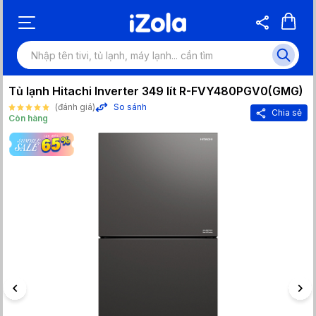
Tủ lạnh Hitachi Inverter 349 lít R-FVY480PGV0(GMG)
(đánh giá)
So sánh
Chia sẻ
Còn hàng