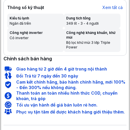
Thông số kỹ thuật
Xem tất cả
Kiểu tủ lạnh
Dung tích tổng
Ngăn đá trên
349 lít - 3 - 4 người
Công nghệ inverter
Công nghệ kháng khuẩn, khử
mùi
Có inverter
Bộ lọc khử mùi 3 lớp Triple
Power
Chính sách bán hàng
Giao hàng từ 2 giờ đến 4 giờ trong nội thành
Đổi Trả từ 7 ngày đến 30 ngày
Cam kết chính hãng, bảo hành chính hãng, mới 100%
- Đền 300% nếu không đúng.
Thanh toán an toàn nhiều hình thức COD, chuyển
khoản, trả góp
Tối ưu vận hành để giá bán luôn rẻ hơn.
Phục vụ tận tâm để được khách hàng giới thiệu thêm.