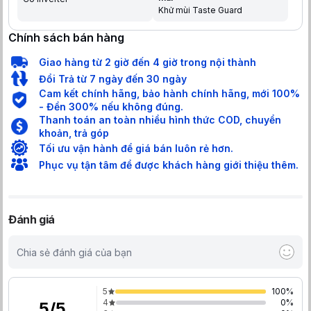
Khử mùi Taste Guard
Chính sách bán hàng
Giao hàng từ 2 giờ đến 4 giờ trong nội thành
Đổi Trả từ 7 ngày đến 30 ngày
Cam kết chính hãng, bảo hành chính hãng, mới 100%
- Đền 300% nếu không đúng.
Thanh toán an toàn nhiều hình thức COD, chuyển
khoản, trả góp
Tối ưu vận hành để giá bán luôn rẻ hơn.
Phục vụ tận tâm để được khách hàng giới thiệu thêm.
Đánh giá
Chia sẻ đánh giá của bạn
5
100
%
4
0
%
5
/
5