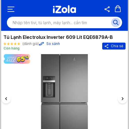
Tủ Lạnh Electrolux Inverter 609 Lít EQE6879A-B
(đánh giá)
So sánh
Chia sẻ
Còn hàng