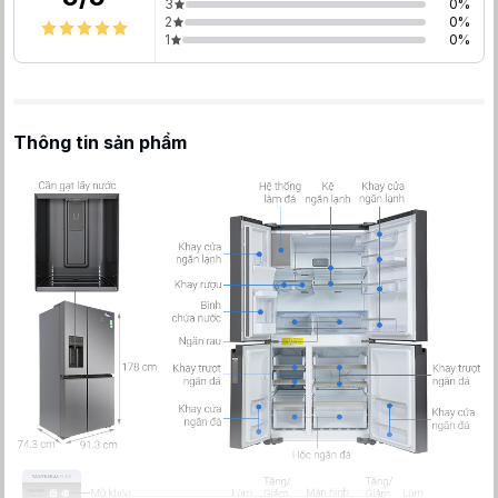
3
0
%
2
0
%
1
0
%
Thông tin sản phẩm