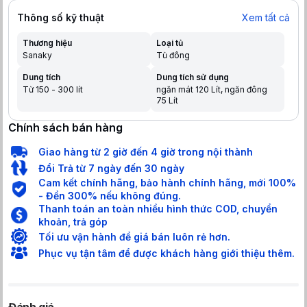
Thông số kỹ thuật
Xem tất cả
Thương hiệu
Loại tủ
Sanaky
Tủ đông
Dung tích
Dung tích sử dụng
Từ 150 - 300 lít
ngăn mát 120 Lít, ngăn đông
75 Lít
Chính sách bán hàng
Giao hàng từ 2 giờ đến 4 giờ trong nội thành
Đổi Trả từ 7 ngày đến 30 ngày
Cam kết chính hãng, bảo hành chính hãng, mới 100%
- Đền 300% nếu không đúng.
Thanh toán an toàn nhiều hình thức COD, chuyển
khoản, trả góp
Tối ưu vận hành để giá bán luôn rẻ hơn.
Phục vụ tận tâm để được khách hàng giới thiệu thêm.