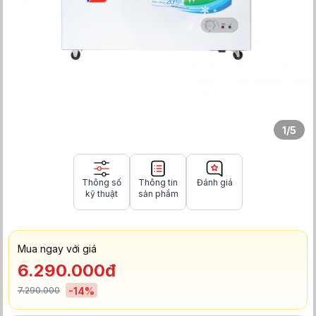
1
/
5
Thông số
Thông tin
Đánh giá
kỹ thuật
sản phẩm
Mua ngay với giá
6.290.000đ
7.290.000
-
14
%