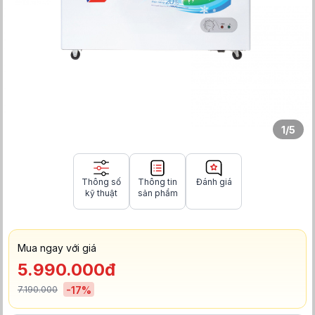
1
/
5
Thông số
Thông tin
Đánh giá
kỹ thuật
sản phẩm
Mua ngay với giá
5.990.000đ
7.190.000
-
17
%