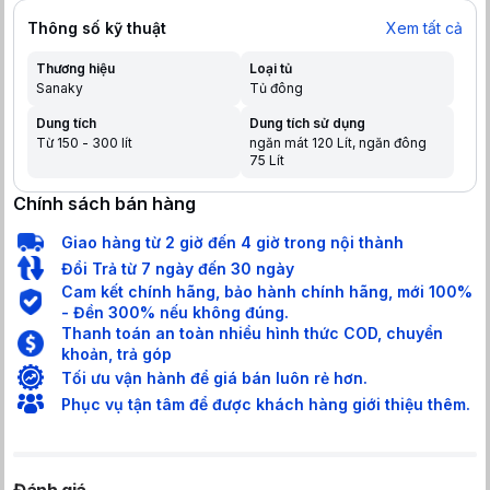
Thông số kỹ thuật
Xem tất cả
Thương hiệu
Loại tủ
Sanaky
Tủ đông
Dung tích
Dung tích sử dụng
Từ 150 - 300 lít
ngăn mát 120 Lít, ngăn đông
75 Lít
Chính sách bán hàng
Giao hàng từ 2 giờ đến 4 giờ trong nội thành
Đổi Trả từ 7 ngày đến 30 ngày
Cam kết chính hãng, bảo hành chính hãng, mới 100%
- Đền 300% nếu không đúng.
Thanh toán an toàn nhiều hình thức COD, chuyển
khoản, trả góp
Tối ưu vận hành để giá bán luôn rẻ hơn.
Phục vụ tận tâm để được khách hàng giới thiệu thêm.