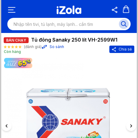
Tủ đông Sanaky 250 lít VH-2599W1
BÁN CHẠY
(đánh giá)
So sánh
Chia sẻ
Còn hàng