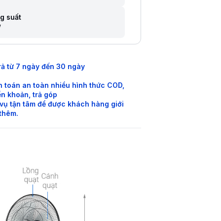
g suất
W
rả từ 7 ngày đến 30 ngày
 toán an toàn nhiều hình thức COD,
n khoản, trả góp
vụ tận tâm để được khách hàng giới
 thêm.