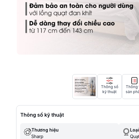
Thông số
Thông 
kỹ thuật
sản ph
Thông số kỹ thuật
Thương hiệu
Loại
Sharp
Quạ