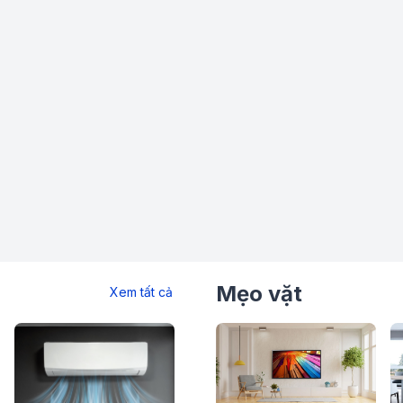
Mẹo vặt
Xem tất cả