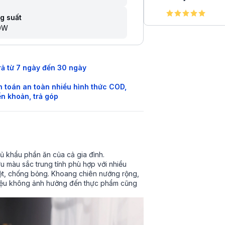
g suất
0W
rả từ 7 ngày đến 30 ngày
 toán an toàn nhiều hình thức COD,
n khoản, trả góp
 đủ khẩu phần ăn của cả gia đình.
màu sắc trung tính phù hợp với nhiều
ệt, chống bỏng. Khoang chiên nướng rộng,
 liệu không ảnh hưởng đến thực phẩm cũng