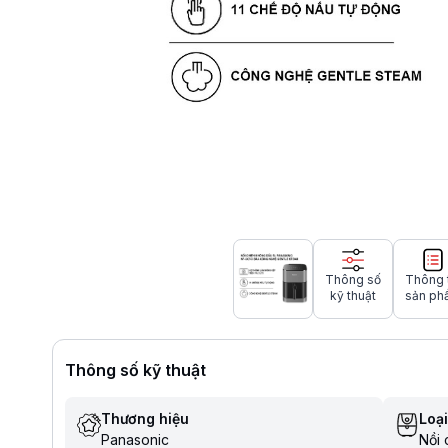
Thông số
Thông 
kỹ thuật
sản ph
Thông số kỹ thuật
Thương hiệu
Loại
Panasonic
Nồi 