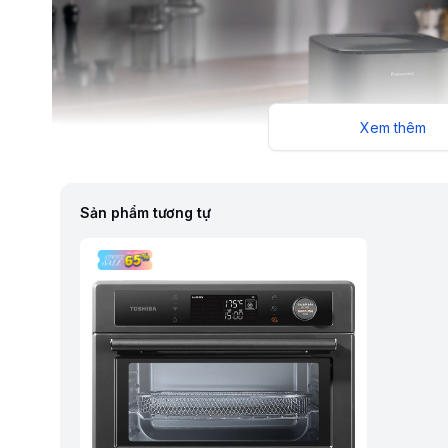
Xem thêm
Sản phẩm tương tự
Mặt kính trong suốt
Trong quá trình nồi chiên hoạt động có thể dễ dàng quan sát
chỉnh được nhiệt độ và thời gian, căn thời gian đảo lật tránh