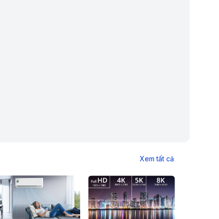
Xem tất cả