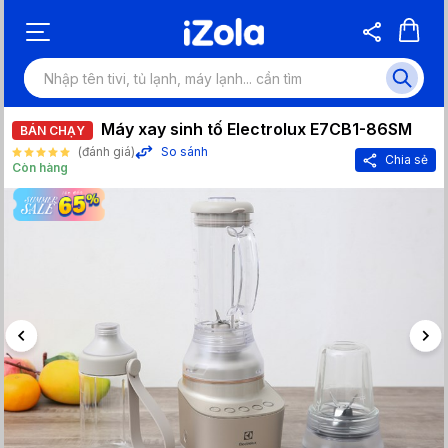
Máy xay sinh tố Electrolux E7CB1-86SM
BÁN CHẠY
(đánh giá)
So sánh
Chia sẻ
Còn hàng