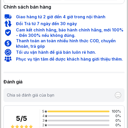
Chính sách bán hàng
Giao hàng từ 2 giờ đến 4 giờ trong nội thành
Đổi Trả từ 7 ngày đến 30 ngày
Cam kết chính hãng, bảo hành chính hãng, mới 100%
- Đền 300% nếu không đúng.
Thanh toán an toàn nhiều hình thức COD, chuyển
khoản, trả góp
Tối ưu vận hành để giá bán luôn rẻ hơn.
Phục vụ tận tâm để được khách hàng giới thiệu thêm.
Đánh giá
Chia sẻ đánh giá của bạn
5
100
%
4
0
%
5
/
5
3
0
%
2
0
%