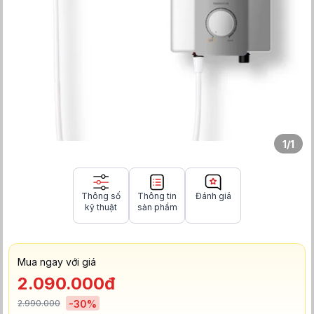
1
/
1
Thông số
Thông tin
Đánh giá
kỹ thuật
sản phẩm
Mua ngay với giá
2.090.000đ
2.990.000
-
30
%