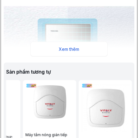
Xem thêm
Sản phẩm tương tự
Máy tắm nóng gián tiếp
ng trực