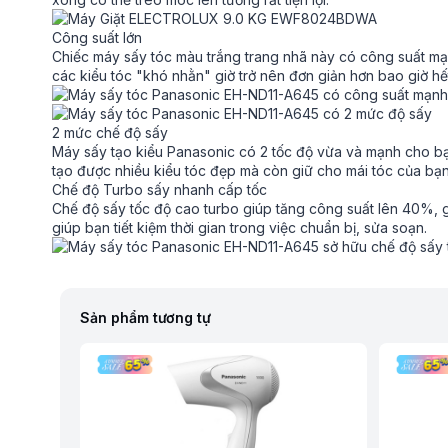
Công suất lớn
Chiếc máy sấy tóc màu trắng trang nhã này có công suất m
các kiểu tóc "khó nhằn" giờ trở nên đơn giản hơn bao giờ hế
2 mức chế độ sấy
Máy sấy tạo kiểu Panasonic
có 2 tốc độ vừa và mạnh cho bạ
tạo được nhiều kiểu tóc đẹp mà còn giữ cho mái tóc của b
Chế độ Turbo sấy nhanh cấp tốc
Chế độ sấy tốc độ cao turbo giúp tăng công suất lên 40%, 
giúp bạn tiết kiệm thời gian trong việc chuẩn bị, sửa soạn.
Sản phẩm tương tự