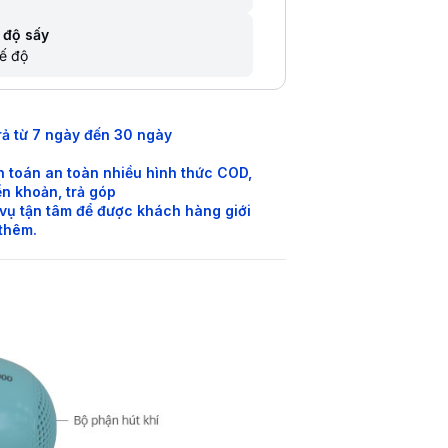
 độ sấy
ế độ
rả từ 7 ngày đến 30 ngày
 toán an toàn nhiều hình thức COD,
n khoản, trả góp
vụ tận tâm để được khách hàng giới
 thêm.