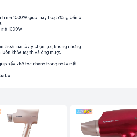
ạnh mẽ 1000W giúp máy hoạt động bền bỉ,
t.
n thoải mái tùy ý chọn lựa, không những
ạn luôn khỏe mạnh và óng mượt.
giúp sấy khô tóc nhanh trong nháy mắt,