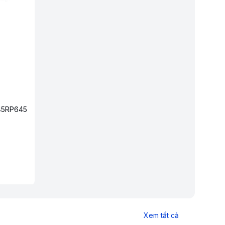
A45RP645
Xem tất cả