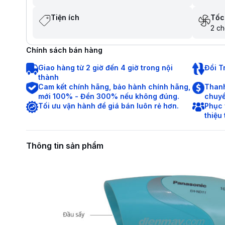
Tiện ích
Tốc
2 ch
Chính sách bán hàng
Giao hàng từ 2 giờ đến 4 giờ trong nội
Đổi T
thành
Cam kết chính hãng, bảo hành chính hãng,
Thanh
mới 100% - Đền 300% nếu không đúng.
chuyể
Tối ưu vận hành để giá bán luôn rẻ hơn.
Phục 
thiệu
Thông tin sản phẩm