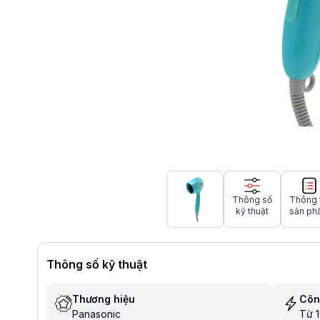
Thông số
Thông 
kỹ thuật
sản ph
Thông số kỹ thuật
Thương hiệu
Côn
Panasonic
Từ 