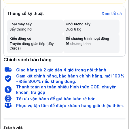
Thông số kỹ thuật
Xem tất cả
Loại máy sấy
Khối lượng sấy
Sấy thông hơi
Dưới 8 kg
Kiểu động cơ
Số chương trình hoạt động
Truyền động gián tiếp (dây
16 chương trình
Curoa)
Chính sách bán hàng
Giao hàng từ 2 giờ đến 4 giờ trong nội thành
Cam kết chính hãng, bảo hành chính hãng, mới 100%
- Đền 300% nếu không đúng.
Thanh toán an toàn nhiều hình thức COD, chuyển
khoản, trả góp
Tối ưu vận hành để giá bán luôn rẻ hơn.
Phục vụ tận tâm để được khách hàng giới thiệu thêm.
Đánh giá