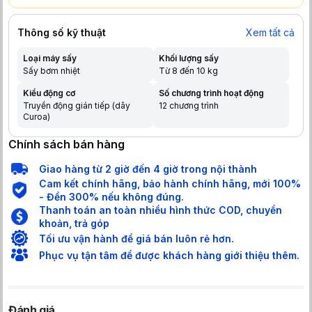
Thông số kỹ thuật
Xem tất cả
Loại máy sấy
Khối lượng sấy
Sấy bơm nhiệt
Từ 8 đến 10 kg
Kiểu động cơ
Số chương trình hoạt động
Truyền động gián tiếp (dây
12 chương trình
Curoa)
Chính sách bán hàng
Giao hàng từ 2 giờ đến 4 giờ trong nội thành
Cam kết chính hãng, bảo hành chính hãng, mới 100%
- Đền 300% nếu không đúng.
Thanh toán an toàn nhiều hình thức COD, chuyển
khoản, trả góp
Tối ưu vận hành để giá bán luôn rẻ hơn.
Phục vụ tận tâm để được khách hàng giới thiệu thêm.
Đánh giá