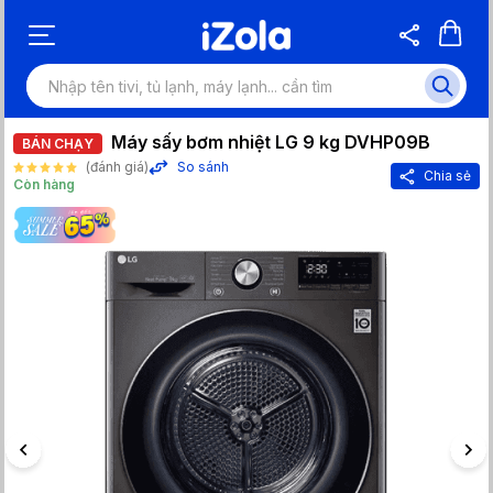
Máy sấy bơm nhiệt LG 9 kg DVHP09B
BÁN CHẠY
(đánh giá)
So sánh
Chia sẻ
Còn hàng