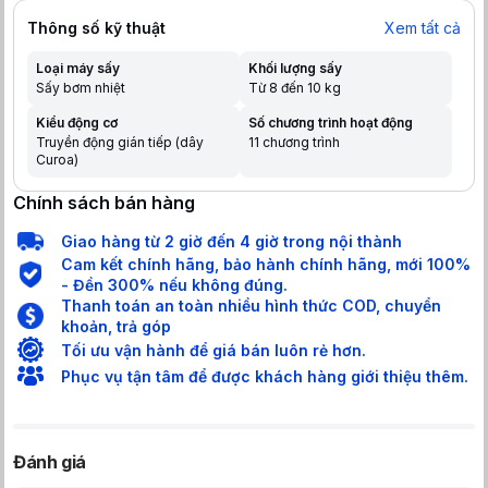
Thông số kỹ thuật
Xem tất cả
Loại máy sấy
Khối lượng sấy
Sấy bơm nhiệt
Từ 8 đến 10 kg
Kiểu động cơ
Số chương trình hoạt động
Truyền động gián tiếp (dây
11 chương trình
Curoa)
Chính sách bán hàng
Giao hàng từ 2 giờ đến 4 giờ trong nội thành
Cam kết chính hãng, bảo hành chính hãng, mới 100%
- Đền 300% nếu không đúng.
Thanh toán an toàn nhiều hình thức COD, chuyển
khoản, trả góp
Tối ưu vận hành để giá bán luôn rẻ hơn.
Phục vụ tận tâm để được khách hàng giới thiệu thêm.
Đánh giá