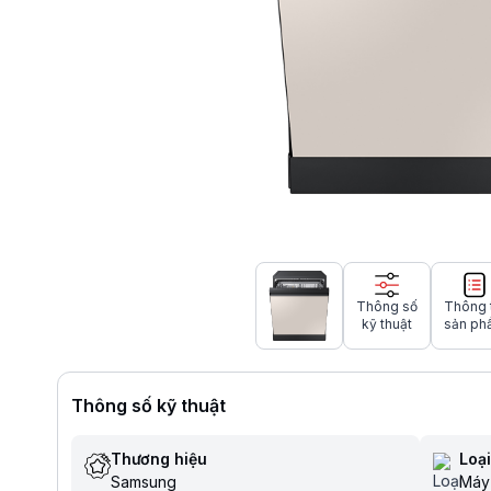
Thông số
Thông 
kỹ thuật
sản ph
Thông số kỹ thuật
Thương hiệu
Loạ
Samsung
Máy 