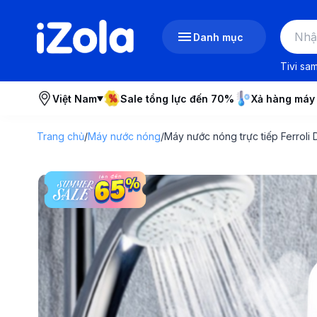
Danh mục
Tivi sa
Việt Nam
Sale tổng lực đến 70%
Xả hàng máy
Trang chủ
/
Máy nước nóng
/
Máy nước nóng trực tiếp Ferroli