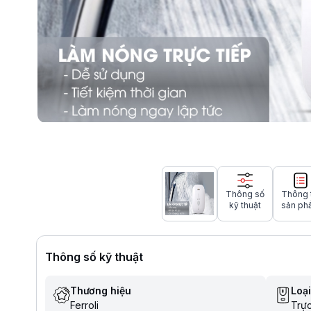
Thông số
Thông 
kỹ thuật
sản ph
Thông số kỹ thuật
Thương hiệu
Loạ
Ferroli
Trực