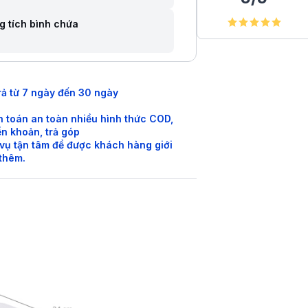
g tích bình chứa
rả từ 7 ngày đến 30 ngày
 toán an toàn nhiều hình thức COD,
n khoản, trả góp
vụ tận tâm để được khách hàng giới
 thêm.