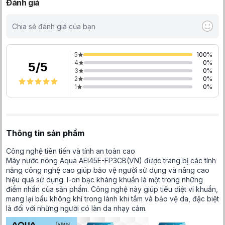
Đánh giá
Chia sẻ đánh giá của bạn
5
100
%
4
0
%
5
/
5
3
0
%
2
0
%
1
0
%
Thông tin sản phẩm
Công nghệ tiên tiến và tính an toàn cao
Máy nước nóng Aqua AEI45E-FP3CB(VN) được trang bị các tính
năng công nghệ cao giúp bảo vệ người sử dụng và nâng cao
hiệu quả sử dụng. I-on bạc kháng khuẩn là một trong những
điểm nhấn của sản phẩm. Công nghệ này giúp tiêu diệt vi khuẩn,
mang lại bầu không khí trong lành khi tắm và bảo vệ da, đặc biệt
là đối với những người có làn da nhạy cảm.