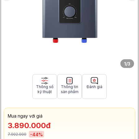
1
/
3
Thông số
Thông tin
Đánh giá
kỹ thuật
sản phẩm
Mua ngay với giá
3.890.000đ
7.002.000
-
44
%