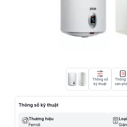
Thông số
Thông 
kỹ thuật
sản ph
Thông số kỹ thuật
Thương hiệu
Loạ
Ferroli
Gián