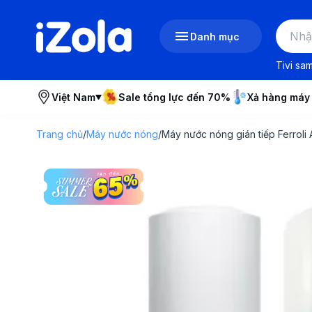
Danh mục
Tivi sa
Việt Nam
Sale tổng lực đến 70%
Xả hàng máy
Trang chủ
/
Máy nước nóng
/
Máy nước nóng gián tiếp Ferroli