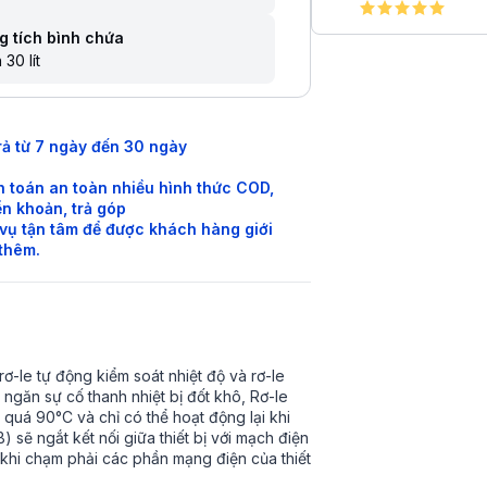
g tích bình chứa
 30 lít
rả từ 7 ngày đến 30 ngày
 toán an toàn nhiều hình thức COD,
n khoản, trả góp
vụ tận tâm để được khách hàng giới
 thêm.
rơ-le tự động kiểm soát nhiệt độ và rơ-le
 ngăn sự cố thanh nhiệt bị đốt khô, Rơ-le
 quá 90°C và chỉ có thể hoạt động lại khi
 sẽ ngắt kết nối giữa thiết bị với mạch điện
 khi chạm phải các phần mạng điện của thiết