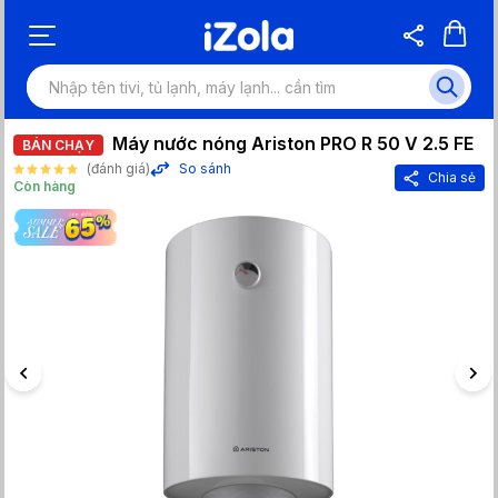
Máy nước nóng Ariston PRO R 50 V 2.5 FE
BÁN CHẠY
(đánh giá)
So sánh
Chia sẻ
Còn hàng