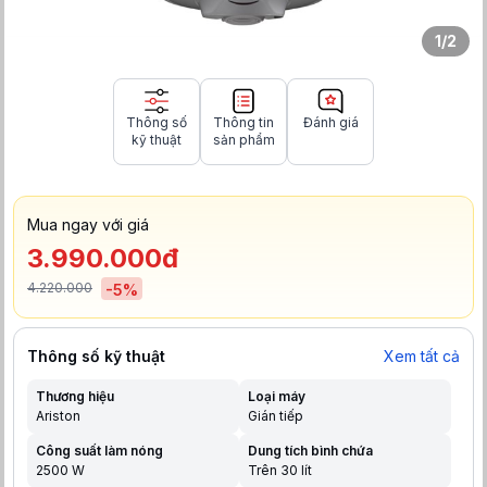
1
/
2
Thông số
Thông tin
Đánh giá
kỹ thuật
sản phẩm
Mua ngay với giá
3.990.000đ
4.220.000
-
5
%
Thông số kỹ thuật
Xem tất cả
Thương hiệu
Loại máy
Ariston
Gián tiếp
Công suất làm nóng
Dung tích bình chứa
2500 W
Trên 30 lít