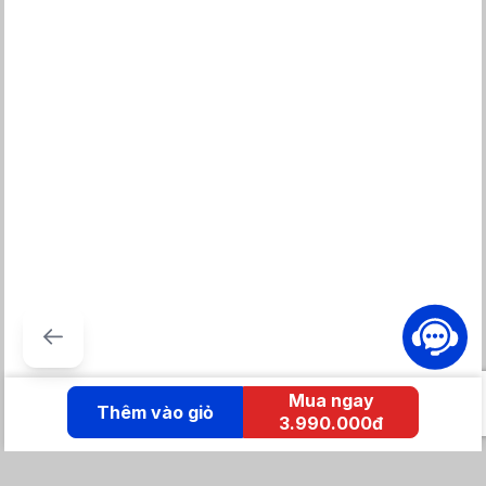
Mua ngay
Thêm vào giỏ
3.990.000đ