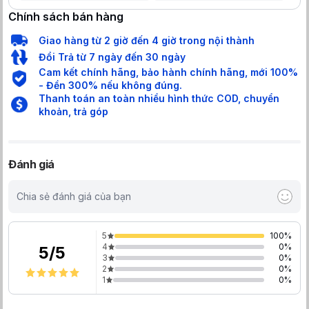
Chính sách bán hàng
Giao hàng từ 2 giờ đến 4 giờ trong nội thành
Đổi Trả từ 7 ngày đến 30 ngày
Cam kết chính hãng, bảo hành chính hãng, mới 100%
- Đền 300% nếu không đúng.
Thanh toán an toàn nhiều hình thức COD, chuyển
khoản, trả góp
Đánh giá
Chia sẻ đánh giá của bạn
5
100
%
4
0
%
5
/
5
3
0
%
2
0
%
1
0
%