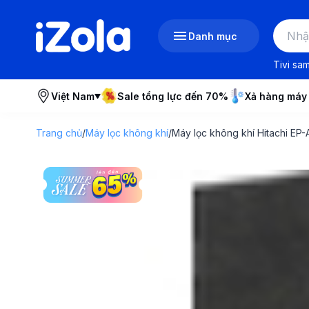
Danh mục
Tivi sa
Việt Nam
Sale tổng lực đến 70%
Xả hàng máy
Trang chủ
/
Máy lọc không khí
/
Máy lọc không khí Hitachi EP