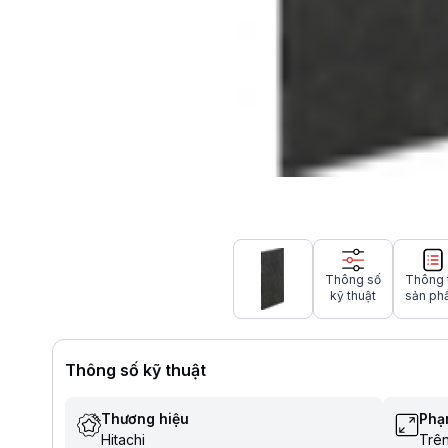
Thông số
Thông 
kỹ thuật
sản ph
Thông số kỹ thuật
Thương hiệu
Phạm
Hitachi
Trê