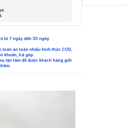
lọc
A
rả từ 7 ngày đến 30 ngày
 toán an toàn nhiều hình thức COD,
n khoản, trả góp
vụ tận tâm để được khách hàng giới
 thêm.