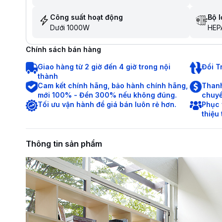
Công suất hoạt động
Bộ 
Dưới 1000W
HEP
Chính sách bán hàng
Giao hàng từ 2 giờ đến 4 giờ trong nội
Đổi T
thành
Cam kết chính hãng, bảo hành chính hãng,
Thanh
mới 100% - Đền 300% nếu không đúng.
chuyể
Tối ưu vận hành để giá bán luôn rẻ hơn.
Phục 
thiệu
Thông tin sản phẩm