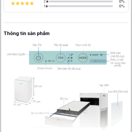
2
0
%
1
0
%
Thông tin sản phẩm