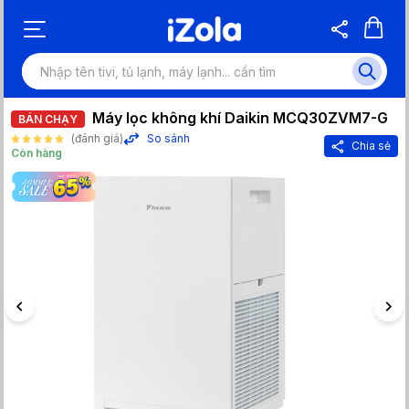
Máy lọc không khí Daikin MCQ30ZVM7-G
BÁN CHẠY
(đánh giá)
So sánh
Chia sẻ
Còn hàng