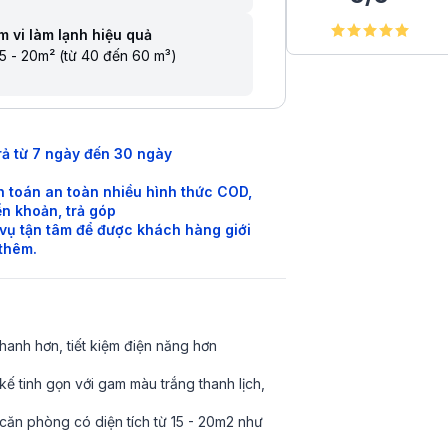
 vi làm lạnh hiệu quả
5 - 20m² (từ 40 đến 60 m³)
rả từ 7 ngày đến 30 ngày
 toán an toàn nhiều hình thức COD,
n khoản, trả góp
vụ tận tâm để được khách hàng giới
 thêm.
anh hơn, tiết kiệm điện năng hơn
ế tinh gọn với gam màu trắng thanh lịch,
 căn phòng có diện tích từ 15 - 20m2 như