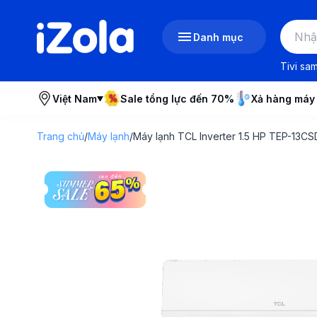
Danh mục
Tivi sa
Việt Nam
Sale tổng lực đến 70%
Xả hàng máy
Trang chủ
/
Máy lạnh
/
Máy lạnh TCL Inverter 1.5 HP TEP-13CSD