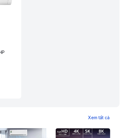
 HP
Xem tất cả