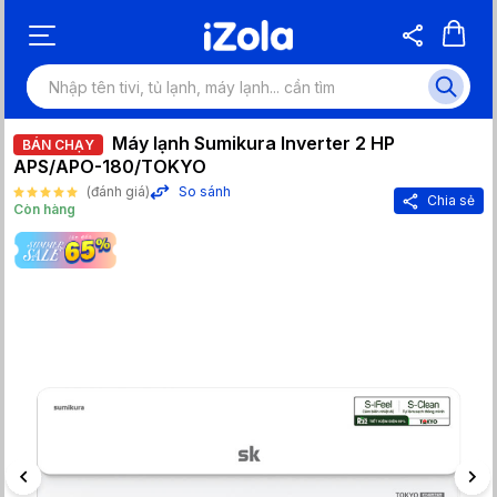
Máy lạnh Sumikura Inverter 2 HP
BÁN CHẠY
APS/APO-180/TOKYO
(đánh giá)
So sánh
Chia sẻ
Còn hàng