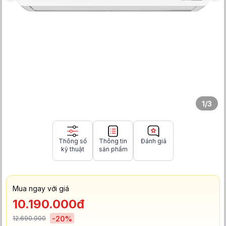
1
/
3
Thông số
Thông tin
Đánh giá
kỹ thuật
sản phẩm
Mua ngay với giá
10.190.000đ
12.690.000
-
20
%