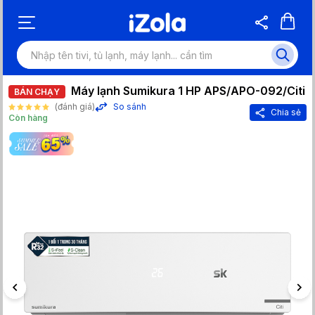
Máy lạnh Sumikura 1 HP APS/APO-092/Citi
BÁN CHẠY
(đánh giá)
So sánh
Chia sẻ
Còn hàng