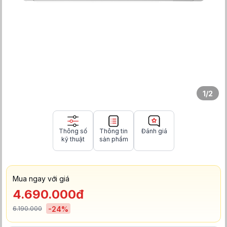
1
/
2
Thông số
Thông tin
Đánh giá
kỹ thuật
sản phẩm
Mua ngay với giá
4.690.000đ
6.190.000
-
24
%