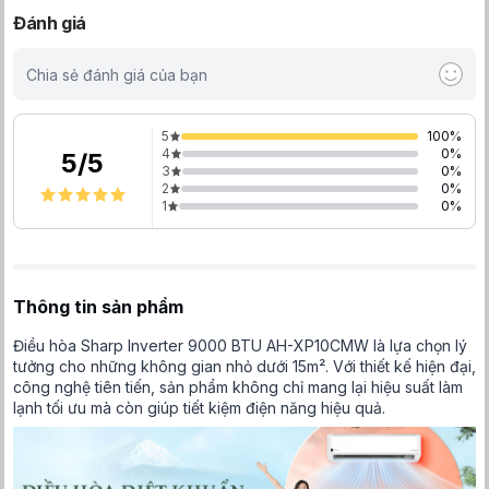
Đánh giá
Chia sẻ đánh giá của bạn
5
100
%
4
0
%
5
/
5
3
0
%
2
0
%
1
0
%
Thông tin sản phẩm
Điều hòa Sharp Inverter 9000 BTU AH-XP10CMW là lựa chọn lý
tưởng cho những không gian nhỏ dưới 15m². Với thiết kế hiện đại,
công nghệ tiên tiến, sản phẩm không chỉ mang lại hiệu suất làm
lạnh tối ưu mà còn giúp tiết kiệm điện năng hiệu quả.