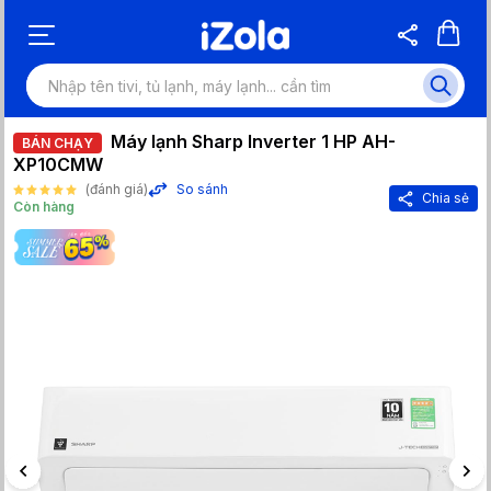
Máy lạnh Sharp Inverter 1 HP AH-
BÁN CHẠY
XP10CMW
(đánh giá)
So sánh
Chia sẻ
Còn hàng