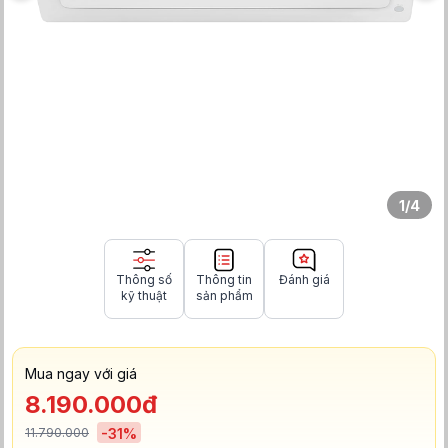
1
/
4
Thông số
Thông tin
Đánh giá
kỹ thuật
sản phẩm
Mua ngay với giá
8.190.000đ
11.790.000
-
31
%