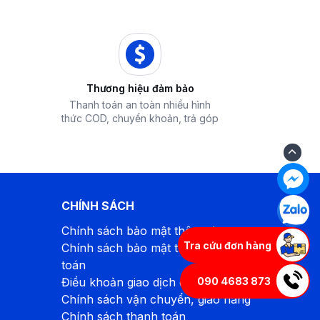
Thương hiệu đảm bảo
Thanh toán an toàn nhiều hình
thức COD, chuyển khoản, trả góp
CHÍNH SÁCH
Chính sách bảo mật thông tin
Tra cứu đơn hàng
Chính sách bảo mật thông tin thanh
toán
090 4683 873
Điều khoản giao dịch chung
Chính sách vận chuyển, giao hàng
Chính sách thanh toán