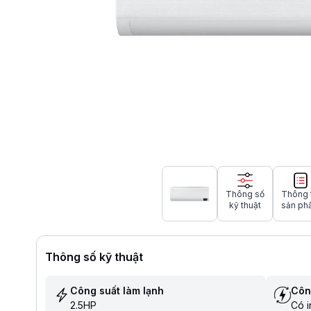
Thông số
Thông 
kỹ thuật
sản ph
Thông số kỹ thuật
Công suất làm lạnh
Côn
2.5HP
Có i