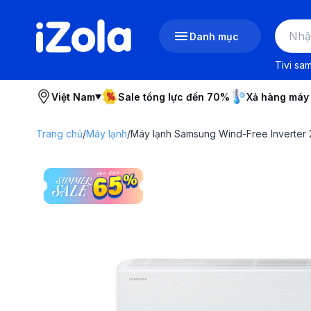
Danh mục
Tivi sa
Việt Nam
Sale tổng lực đến 70%
Xả hàng máy
Trang chủ
/
Máy lạnh
/
Máy lạnh Samsung Wind-Free Invert