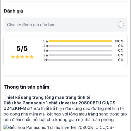
Đánh giá
Chia sẻ đánh giá của bạn
5
100
%
4
0
%
5
/
5
3
0
%
2
0
%
1
0
%
Thông tin sản phẩm
Thiết kế sang trọng tông màu trắng tinh tế
Điều hòa Panasonic 1 chiều Inverter 20800BTU CU/CS-
U24ZKH-8
sở hữu thiết kế hiện đại cùng các đường nét tinh tế,
bo cong nhẹ mềm mại kết hợp với tông màu trắng sang trọng tạo
nên điểm nhấn nổi bật cho không gian nội thất căn phòng.