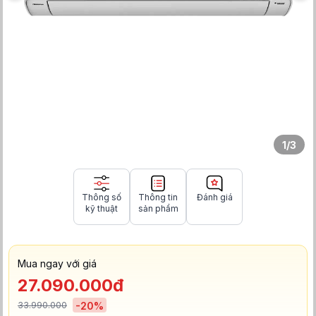
1
/
3
Thông số
Thông tin
Đánh giá
kỹ thuật
sản phẩm
Mua ngay với giá
27.090.000đ
33.990.000
-
20
%