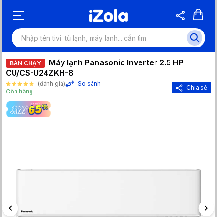
Máy lạnh Panasonic Inverter 2.5 HP
BÁN CHẠY
CU/CS-U24ZKH-8
(đánh giá)
So sánh
Chia sẻ
Còn hàng