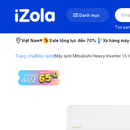
Danh mục
Tivi sa
Việt Nam
Sale tổng lực đến 70%
Xả hàng máy
Trang chủ
/
Máy lạnh
/
Máy lạnh Mitsubishi Heavy Inverter 1.