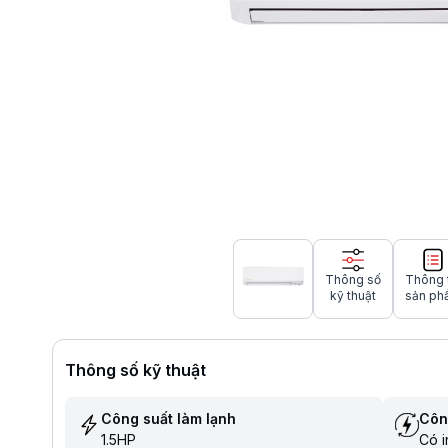
Thông số
Thông 
kỹ thuật
sản ph
Thông số kỹ thuật
Công suất làm lạnh
Côn
1.5HP
Có i