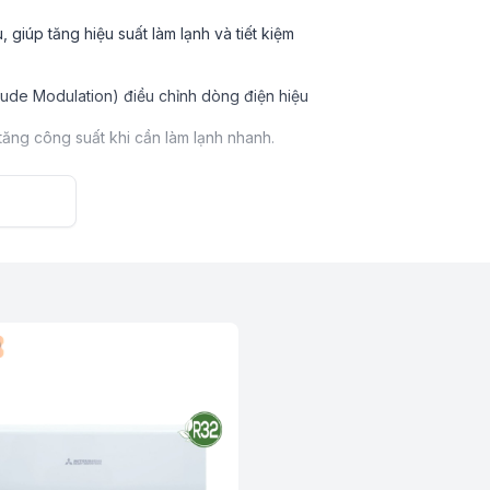
giúp tăng hiệu suất làm lạnh và tiết kiệm
tude Modulation) điều chỉnh dòng điện hiệu
 tăng công suất khi cần làm lạnh nhanh.
.
an sử dụng.
ài lâu.