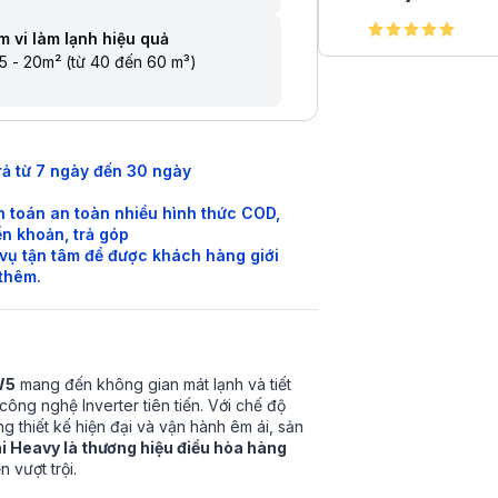
 vi làm lạnh hiệu quả
5 - 20m² (từ 40 đến 60 m³)
rả từ 7 ngày đến 30 ngày
 toán an toàn nhiều hình thức COD,
n khoản, trả góp
vụ tận tâm để được khách hàng giới
 thêm.
W5
mang đến không gian mát lạnh và tiết
công nghệ Inverter tiên tiến. Với chế độ
 thiết kế hiện đại và vận hành êm ái, sản
i Heavy là thương hiệu điều hòa hàng
n vượt trội.