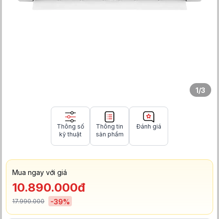
1
/
3
Thông số
Thông tin
Đánh giá
kỹ thuật
sản phẩm
Mua ngay với giá
10.890.000đ
17.990.000
-
39
%