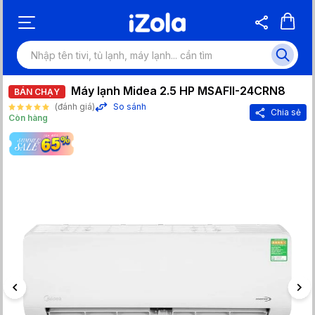
Máy lạnh Midea 2.5 HP MSAFII-24CRN8
BÁN CHẠY
(đánh giá)
So sánh
Chia sẻ
Còn hàng