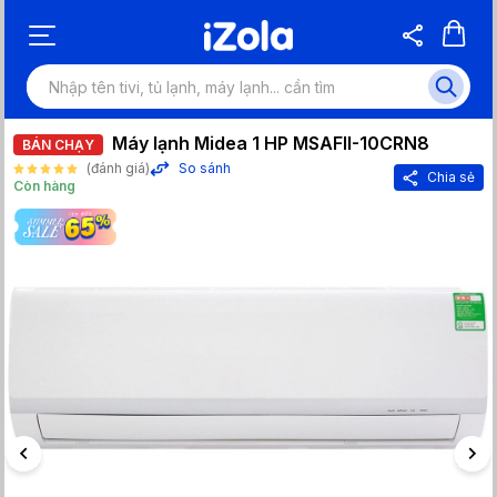
Máy lạnh Midea 1 HP MSAFII-10CRN8
BÁN CHẠY
(đánh giá)
So sánh
Chia sẻ
Còn hàng