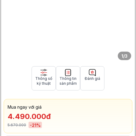
1
/
3
Thông số
Thông tin
Đánh giá
kỹ thuật
sản phẩm
Mua ngay với giá
4.490.000đ
5.670.000
-
21
%