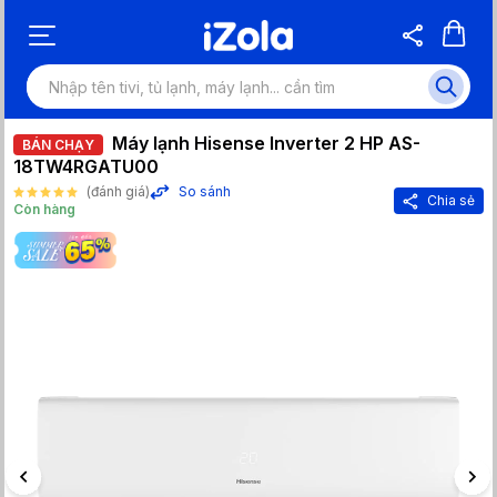
Máy lạnh Hisense Inverter 2 HP AS-
BÁN CHẠY
18TW4RGATU00
(đánh giá)
So sánh
Chia sẻ
Còn hàng