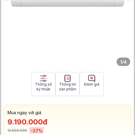
1
/
4
Thông số
Thông tin
Đánh giá
kỹ thuật
sản phẩm
Mua ngay với giá
9.190.000đ
12.590.000
-
27
%