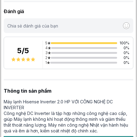
Đánh giá
Chia sẻ đánh giá của bạn
5
100
%
4
0
%
5
/
5
3
0
%
2
0
%
1
0
%
Thông tin sản phẩm
Máy lạnh Hisense Inverter 2.0 HP VỚI CÔNG NGHỆ DC
INVERTER
Công nghệ DC Inverter là tập hợp những công nghệ cao cấp,
giúp Máy lạnh không khí hoạt động thông minh và giảm thiểu
thất thoát năng lượng. Máy nén công nghệ Nhật vận hành hiệu
quả và êm ái hơn, kiểm soát nhiệt độ chính xác.