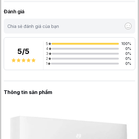
Đánh giá
Chia sẻ đánh giá của bạn
5
100
%
4
0
%
5
/
5
3
0
%
2
0
%
1
0
%
Thông tin sản phẩm