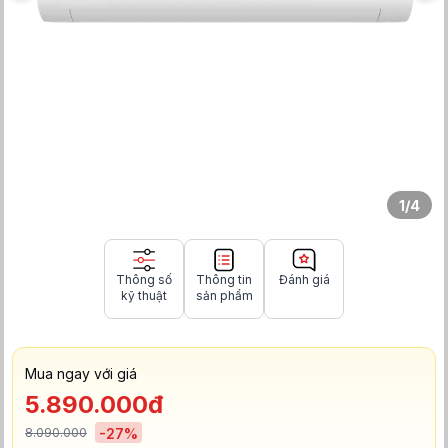
1
/
4
Thông số
Thông tin
Đánh giá
kỹ thuật
sản phẩm
Mua ngay với giá
5.890.000đ
8.090.000
-
27
%