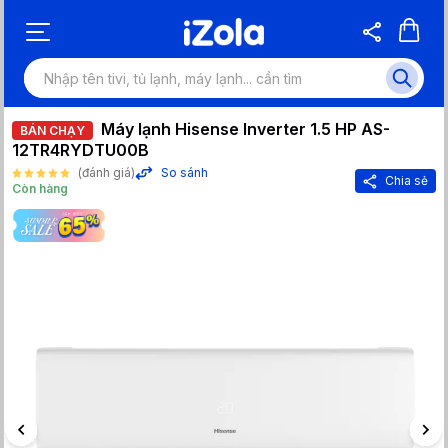
Máy lạnh Hisense Inverter 1.5 HP AS-
BÁN CHẠY
12TR4RYDTU00B
(đánh giá)
So sánh
Chia sẻ
Còn hàng