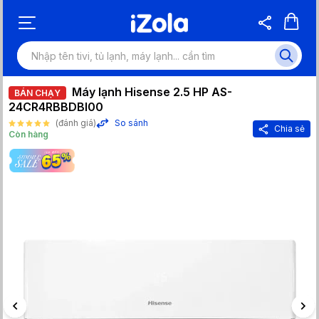
Máy lạnh Hisense 2.5 HP AS-
BÁN CHẠY
24CR4RBBDBI00
(đánh giá)
So sánh
Chia sẻ
Còn hàng