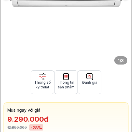
1
/
3
Thông số
Thông tin
Đánh giá
kỹ thuật
sản phẩm
Mua ngay với giá
9.290.000đ
12.890.000
-
28
%