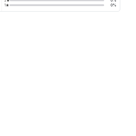
2
0
%
1
0
%