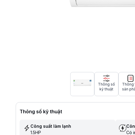
Thông số
Thông 
kỹ thuật
sản ph
Thông số kỹ thuật
Công suất làm lạnh
Côn
1.5HP
Có i