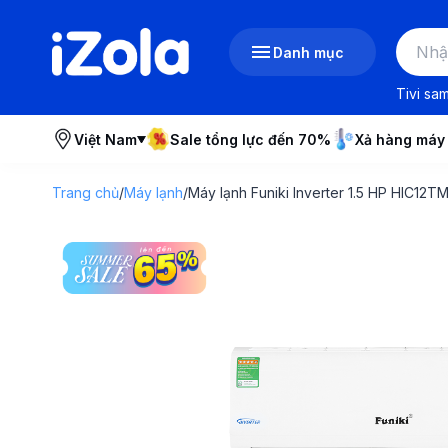
Danh mục
Tivi sa
Việt Nam
Sale tổng lực đến 70%
Xả hàng máy
Trang chủ
/
Máy lạnh
/
Máy lạnh Funiki Inverter 1.5 HP HIC12T