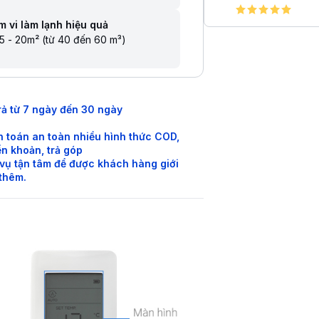
 vi làm lạnh hiệu quả
5 - 20m² (từ 40 đến 60 m³)
rả từ 7 ngày đến 30 ngày
 toán an toàn nhiều hình thức COD,
n khoản, trả góp
vụ tận tâm để được khách hàng giới
 thêm.