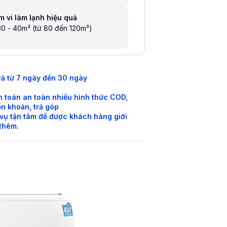
 vi làm lạnh hiệu quả
0 - 40m² (từ 80 đến 120m³)
rả từ 7 ngày đến 30 ngày
 toán an toàn nhiều hình thức COD,
n khoản, trả góp
vụ tận tâm để được khách hàng giới
 thêm.