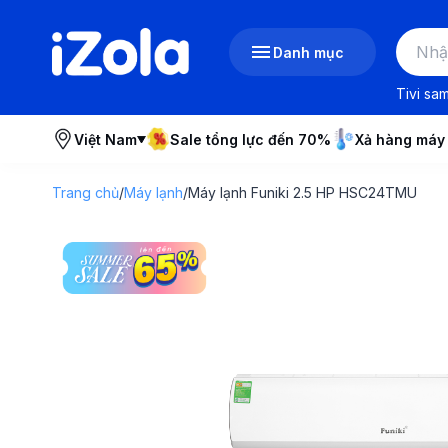
Danh mục
Tivi sa
Việt Nam
Sale tổng lực đến 70%
Xả hàng máy
Trang chủ
/
Máy lạnh
/
Máy lạnh Funiki 2.5 HP HSC24TMU