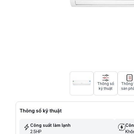
Thông số
Thông 
kỹ thuật
sản ph
Thông số kỹ thuật
Công suất làm lạnh
Côn
2.5HP
Khôn