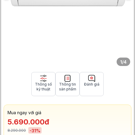
1
/
4
Thông số
Thông tin
Đánh giá
kỹ thuật
sản phẩm
Mua ngay với giá
5.690.000đ
8.290.000
-
31
%