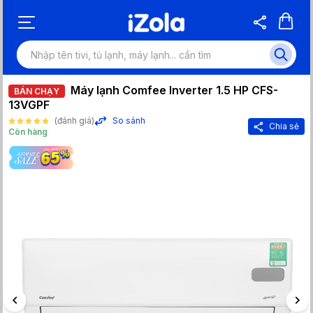
Máy lạnh Comfee Inverter 1.5 HP CFS-
BÁN CHẠY
13VGPF
(đánh giá)
So sánh
Chia sẻ
Còn hàng