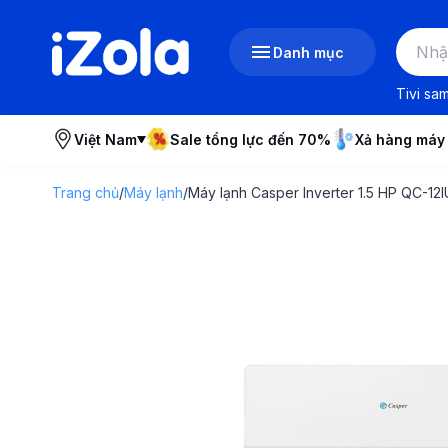
Danh mục
Tivi sa
Việt Nam
Sale tổng lực đến 70%
Xả hàng máy
Trang chủ
/
Máy lạnh
/
Máy lạnh Casper Inverter 1.5 HP QC-12