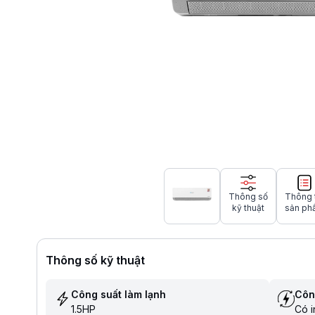
Thông số
Thông 
kỹ thuật
sản ph
Thông số kỹ thuật
Công suất làm lạnh
Côn
1.5HP
Có i