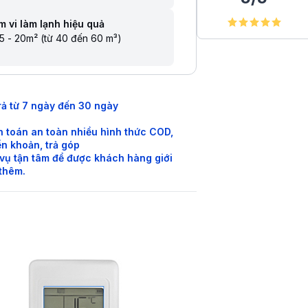
 vi làm lạnh hiệu quả
5 - 20m² (từ 40 đến 60 m³)
rả từ 7 ngày đến 30 ngày
 toán an toàn nhiều hình thức COD,
n khoản, trả góp
vụ tận tâm để được khách hàng giới
 thêm.