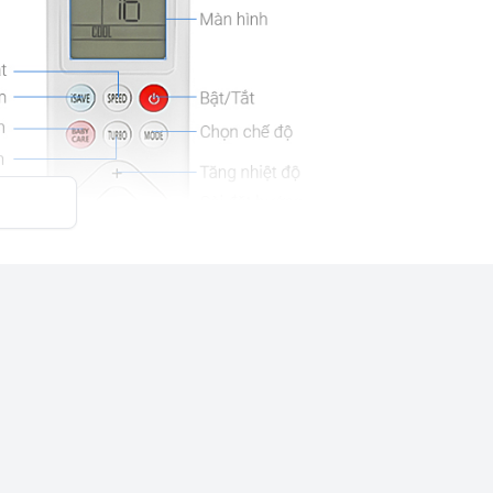
lý tưởng cho phòng ngủ lớn, phòng làm việc