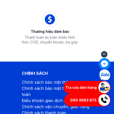
Thương hiệu đảm bảo
Thanh toán an toàn nhiều hình
thức COD, chuyển khoản, trả góp
CHÍNH SÁCH
Chính sách bảo mật thông tin
Tra cứu đơn hàng
Chính sách bảo mật thông tin thanh
toán
090 4683 873
Điều khoản giao dịch chung
Chính sách vận chuyển, giao hàng
Chính sách thanh toán