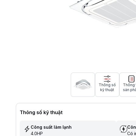
Thông số
Thông 
kỹ thuật
sản ph
Thông số kỹ thuật
Công suất làm lạnh
Côn
4.0HP
Có i