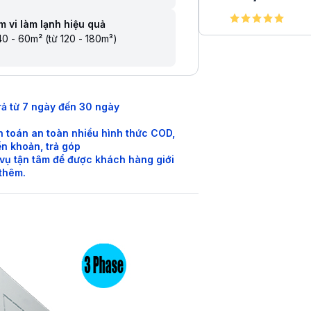
 vi làm lạnh hiệu quả
0 - 60m² (từ 120 - 180m³)
rả từ 7 ngày đến 30 ngày
 toán an toàn nhiều hình thức COD,
n khoản, trả góp
vụ tận tâm để được khách hàng giới
 thêm.