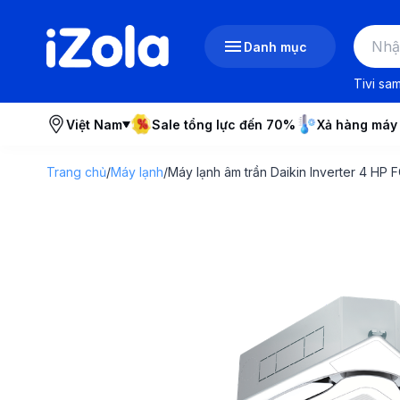
Danh mục
Tivi sa
Việt Nam
Sale tổng lực đến 70%
Xả hàng máy
Trang chủ
/
Máy lạnh
/
Máy lạnh âm trần Daikin Inverter 4