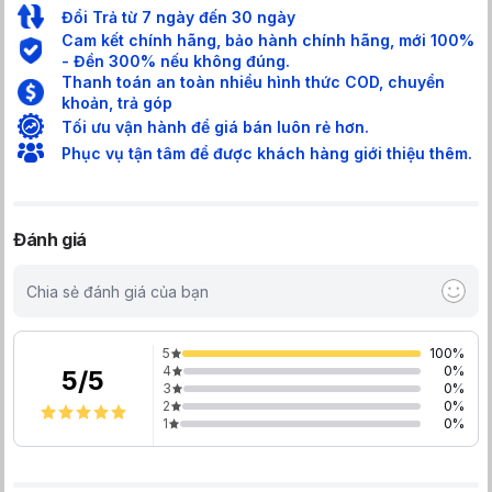
Đổi Trả từ 7 ngày đến 30 ngày
Cam kết chính hãng, bảo hành chính hãng, mới 100%
- Đền 300% nếu không đúng.
Thanh toán an toàn nhiều hình thức COD, chuyển
khoản, trả góp
Tối ưu vận hành để giá bán luôn rẻ hơn.
Phục vụ tận tâm để được khách hàng giới thiệu thêm.
Đánh giá
Chia sẻ đánh giá của bạn
5
100
%
4
0
%
5
/
5
3
0
%
2
0
%
1
0
%