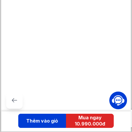
Mua ngay
Thêm vào giỏ
10.990.000đ