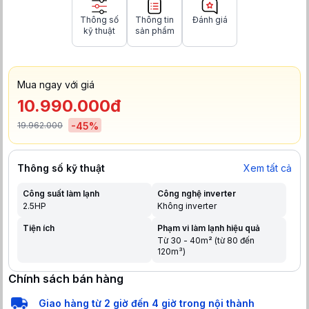
Thông số
Thông tin
Đánh giá
kỹ thuật
sản phẩm
Mua ngay với giá
10.990.000đ
19.962.000
-
45
%
Thông số kỹ thuật
Xem tất cả
Công suất làm lạnh
Công nghệ inverter
2.5HP
Không inverter
Tiện ích
Phạm vi làm lạnh hiệu quả
Từ 30 - 40m² (từ 80 đến
120m³)
Chính sách bán hàng
Giao hàng từ 2 giờ đến 4 giờ trong nội thành