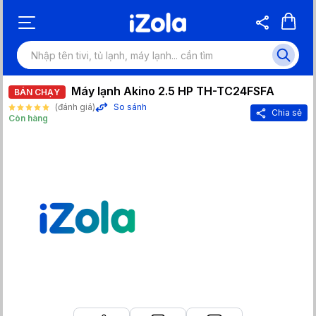
Máy lạnh Akino 2.5 HP TH-TC24FSFA
BÁN CHẠY
(đánh giá)
So sánh
Chia sẻ
Còn hàng