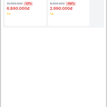
-
51
%
-
66
%
13.990.000
8.900.000
6.890.000đ
2.990.000đ
5
5