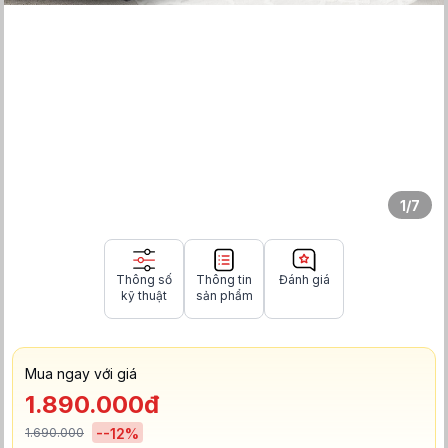
1
/
7
Thông số
Thông tin
Đánh giá
kỹ thuật
sản phẩm
Mua ngay với giá
1.890.000đ
1.690.000
-
-12
%