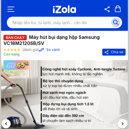
Máy hút bụi dạng hộp Samsung
BÁN CHẠY
VC18M2120SB/SV
(đánh giá)
So sánh
Chia sẻ
Còn hàng