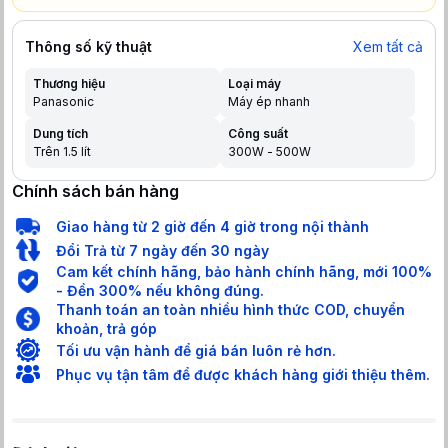
Thông số kỹ thuật
Xem tất cả
Thương hiệu
Loại máy
Panasonic
Máy ép nhanh
Dung tích
Công suất
Trên 1.5 lít
300W - 500W
Chính sách bán hàng
Giao hàng từ 2 giờ đến 4 giờ trong nội thành
Đổi Trả từ 7 ngày đến 30 ngày
Cam kết chính hãng, bảo hành chính hãng, mới 100%
- Đền 300% nếu không đúng.
Thanh toán an toàn nhiều hình thức COD, chuyển
khoản, trả góp
Tối ưu vận hành để giá bán luôn rẻ hơn.
Phục vụ tận tâm để được khách hàng giới thiệu thêm.