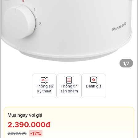
1
/
7
Thông số
Thông tin
Đánh giá
kỹ thuật
sản phẩm
Mua ngay với giá
2.390.000đ
2.890.000
-
17
%