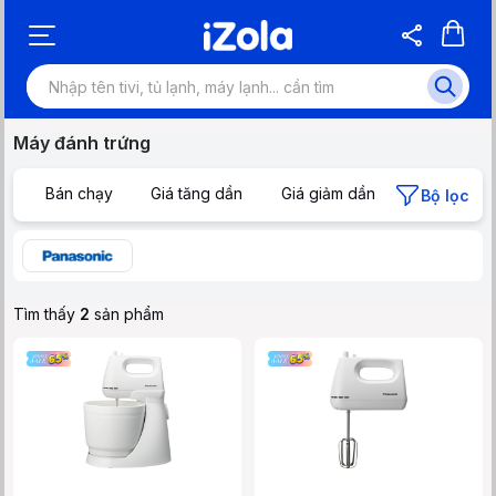
Máy đánh trứng
Bán chạy
Giá tăng dần
Giá giảm dần
Bộ lọc
Tìm thấy
2
sản phẩm