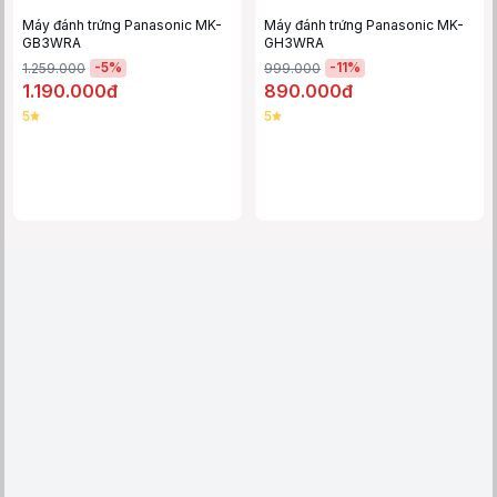
Máy đánh trứng Panasonic MK-
Máy đánh trứng Panasonic MK-
GB3WRA
GH3WRA
-
5
%
-
11
%
1.259.000
999.000
1.190.000đ
890.000đ
5
5