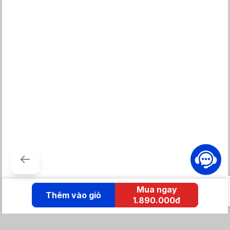
Mua ngay
Thêm vào giỏ
1.890.000đ
Thiết kế