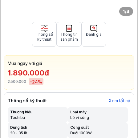
1
/
4
Thông số
Thông tin
Đánh giá
kỹ thuật
sản phẩm
Mua ngay với giá
1.890.000đ
2.500.000
-
24
%
Thông số kỹ thuật
Xem tất cả
Thương hiệu
Loại máy
Toshiba
Lò vi sóng
Dung tích
Công suất
20 - 35 lít
Dưới 1000W