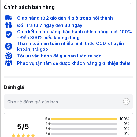
Chính sách bán hàng
Giao hàng từ 2 giờ đến 4 giờ trong nội thành
Đổi Trả từ 7 ngày đến 30 ngày
Cam kết chính hãng, bảo hành chính hãng, mới 100%
- Đền 300% nếu không đúng.
Thanh toán an toàn nhiều hình thức COD, chuyển
khoản, trả góp
Tối ưu vận hành để giá bán luôn rẻ hơn.
Phục vụ tận tâm để được khách hàng giới thiệu thêm.
Đánh giá
Chia sẻ đánh giá của bạn
5
100
%
4
0
%
5
/
5
3
0
%
2
0
%