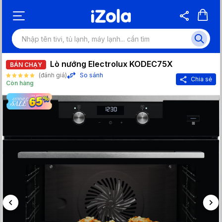
Lò nướng Electrolux KODEC75X
BÁN CHẠY
(đánh giá)
So sánh
Chia sẻ
Còn hàng