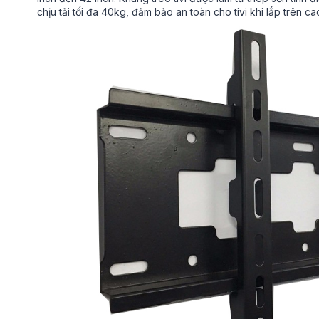
chịu tải tối đa 40kg, đảm bảo an toàn cho tivi khi lắp trên c