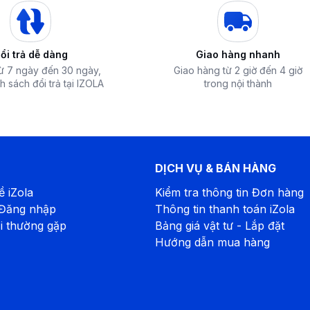
ổi trả dễ dàng
Giao hàng nhanh
từ 7 ngày đến 30 ngày,
Giao hàng từ 2 giờ đến 4 giờ
h sách đổi trả tại IZOLA
trong nội thành
DỊCH VỤ & BÁN HÀNG
ề iZola
Kiểm tra thông tin Đơn hàng
 Đăng nhập
Thông tin thanh toán iZola
i thường gặp
Bảng giá vật tư - Lắp đặt
Hướng dẫn mua hàng