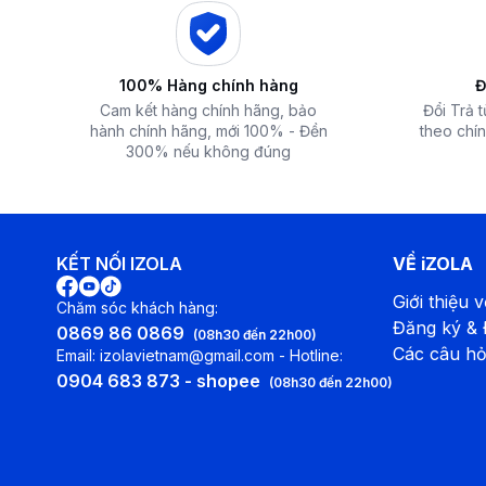
100% Hàng chính hàng
Đ
Cam kết hàng chính hãng, bảo
Đổi Trả 
hành chính hãng, mới 100% - Đền
theo chín
300% nếu không đúng
KẾT NỐI IZOLA
VỀ iZOLA
Giới thiệu v
Chăm sóc khách hàng:
Đăng ký &
0869 86 0869
(08h30 đến 22h00)
Các câu hỏ
Email: izolavietnam@gmail.com - Hotline:
0904 683 873 - shopee
(08h30 đến 22h00)