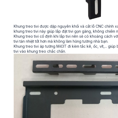
Khung treo tivi được dập nguyên khối và cắt lỗ CNC chính xác
khung treo tivi này giúp lắp đặt tivi gọn gàng, không chiếm 
Khung treo tivi cố định khi lắp tivi nên sẽ có khoảng cách với
tivi tản nhiệt tốt hơn mà không làm hỏng tường nhà bạn.
Khung treo tivi áp tường M43T đi kèm tắc kê, ốc, vít,... giúp
tivi vào khung treo chắc chắn.