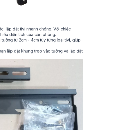
, lắp đặt tivi nhanh chóng. Với chiếc
nhiều diện tích của căn phòng.
 tường từ 2cm - 4cm tùy từng loại tivi, giúp
 bạn lắp đặt khung treo vào tường và lắp đặt