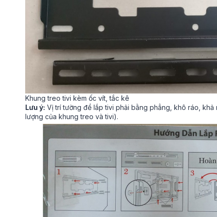
Khung treo tivi kèm ốc vít, tắc kê
Lưu ý:
Vị trí tường để lắp tivi phải bằng phẳng, khô ráo, khả
lượng của khung treo và tivi).