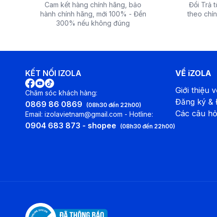
Cam kết hàng chính hãng, bảo
Đổi Trả 
hành chính hãng, mới 100% - Đền
theo chín
300% nếu không đúng
KẾT NỐI IZOLA
VỀ iZOLA
Giới thiệu v
Chăm sóc khách hàng:
Đăng ký &
0869 86 0869
(08h30 đến 22h00)
Các câu hỏ
Email: izolavietnam@gmail.com - Hotline:
0904 683 873 - shopee
(08h30 đến 22h00)