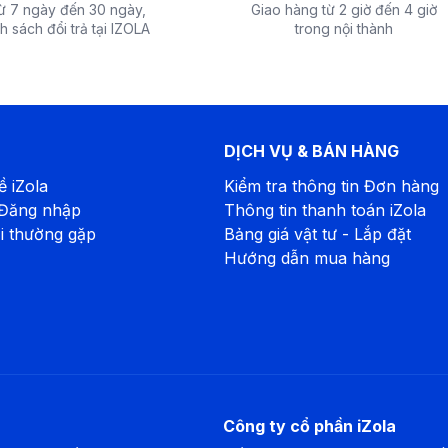
từ 7 ngày đến 30 ngày,
Giao hàng từ 2 giờ đến 4 giờ
h sách đổi trả tại IZOLA
trong nội thành
DỊCH VỤ & BÁN HÀNG
ề iZola
Kiểm tra thông tin Đơn hàng
 Đăng nhập
Thông tin thanh toán iZola
i thường gặp
Bảng giá vật tư - Lắp đặt
Hướng dẫn mua hàng
Công ty cổ phần iZola