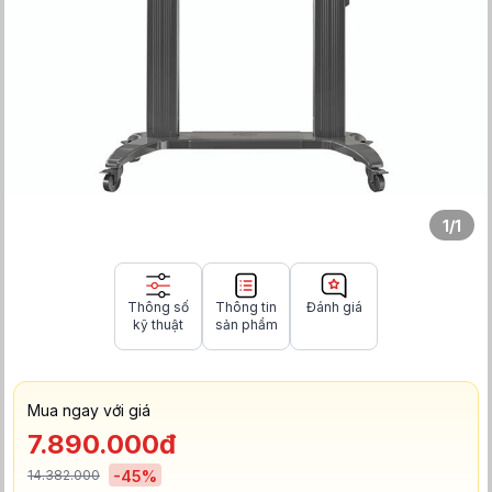
1
/
1
Thông số
Thông tin
Đánh giá
kỹ thuật
sản phẩm
Mua ngay với giá
7.890.000đ
14.382.000
-
45
%