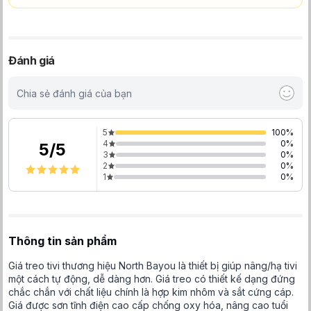
Đánh giá
Chia sẻ đánh giá của bạn
5
100
%
4
0
%
5
/
5
3
0
%
2
0
%
1
0
%
Thông tin sản phẩm
Giá treo tivi thương hiệu North Bayou là thiết bị giúp nâng/hạ tivi
một cách tự động, dễ dàng hơn. Giá treo có thiết kế dạng đứng
chắc chắn với chất liệu chính là hợp kim nhôm và sắt cứng cáp.
Giá được sơn tĩnh điện cao cấp chống oxy hóa, nâng cao tuổi