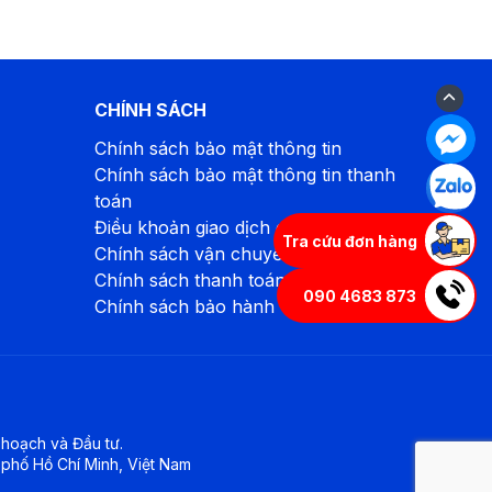
CHÍNH SÁCH
Chính sách bảo mật thông tin
Chính sách bảo mật thông tin thanh
toán
Điều khoản giao dịch chung
Tra cứu đơn hàng
Chính sách vận chuyển, giao hàng
Chính sách thanh toán
090 4683 873
Chính sách bảo hành
hoạch và Đầu tư.
 phố Hồ Chí Minh, Việt Nam