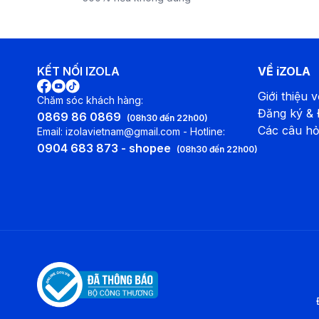
KẾT NỐI IZOLA
VỀ iZOLA
Giới thiệu v
Chăm sóc khách hàng:
Đăng ký &
0869 86 0869
(08h30 đến 22h00)
Các câu hỏ
Email: izolavietnam@gmail.com - Hotline:
0904 683 873 - shopee
(08h30 đến 22h00)