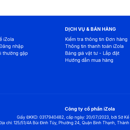
DỊCH VỤ & BÁN HÀNG
ề iZola
Kiểm tra thông tin Đơn hàng
 Đăng nhập
Thông tin thanh toán iZola
i thường gặp
Bảng giá vật tư - Lắp đặt
Hướng dẫn mua hàng
Công ty cổ phần iZola
Giấy ĐKKD
:
0317940482, cấp ngày: 20/07/2023, bởi Sở Kế 
Địa chỉ
:
125/51/4A Bùi Đình Túy, Phường 24, Quận Bình Thạnh, Thành