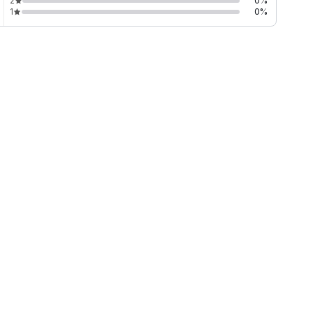
2
0
%
1
0
%