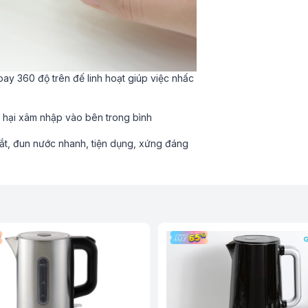
oay 360 độ trên đế linh hoạt giúp việc nhấc
y hại xâm nhập vào bên trong bình
mắt, đun nước nhanh, tiện dụng, xứng đáng