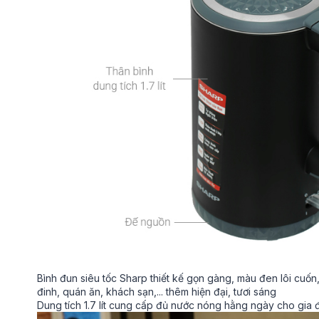
Bình đun siêu tốc Sharp thiết kế gọn gàng, màu đen lôi cuốn
đinh, quán ăn, khách sạn,... thêm hiện đại, tươi sáng
Dung tích 1.7 lít cung cấp đủ nước nóng hằng ngày cho gia đ