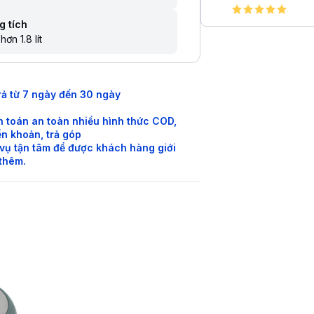
g tích
hơn 1.8 lít
rả từ 7 ngày đến 30 ngày
 toán an toàn nhiều hình thức COD,
n khoản, trả góp
vụ tận tâm để được khách hàng giới
 thêm.