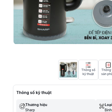
Thông số
Thông 
kỹ thuật
sản ph
Thông số kỹ thuật
Thương hiệu
Loại
Sharp
Bình