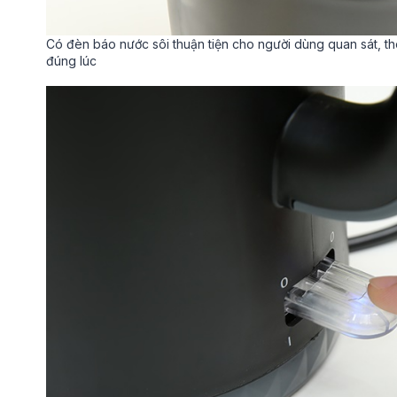
Có đèn báo nước sôi thuận tiện cho người dùng quan sát, th
đúng lúc