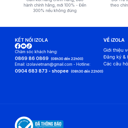
hành chính hãng, mới 100% - Đền
theo chín
300% nếu không đúng
KẾT NỐI IZOLA
VỀ iZOLA
Giới thiệu v
Chăm sóc khách hàng:
Đăng ký &
0869 86 0869
(08h30 đến 22h00)
Các câu hỏ
Email: izolavietnam@gmail.com - Hotline:
0904 683 873 - shopee
(08h30 đến 22h00)