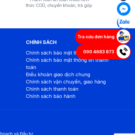
thức COD, chuyển khoản, trả góp
Tra cứu đơn hàng
CHÍNH SÁCH
090 4683 873
Chính sách bảo mật thông tin
Chính sách bảo mật thông tin thanh
toán
Điều khoản giao dịch chung
Chính sách vận chuyển, giao hàng
Chính sách thanh toán
Chính sách bảo hành
hoạch và Đầu tư.