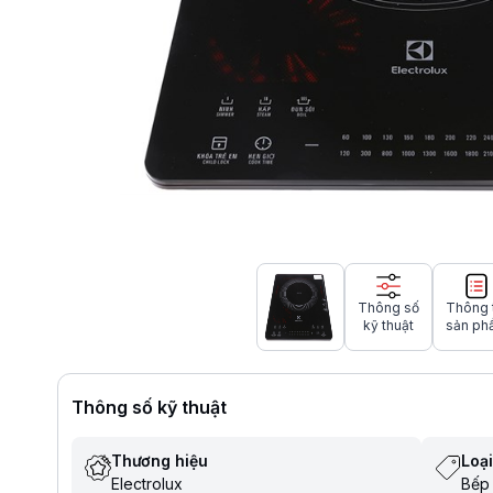
Thông số
Thông 
kỹ thuật
sản ph
Thông số kỹ thuật
Thương hiệu
Loạ
Electrolux
Bếp 