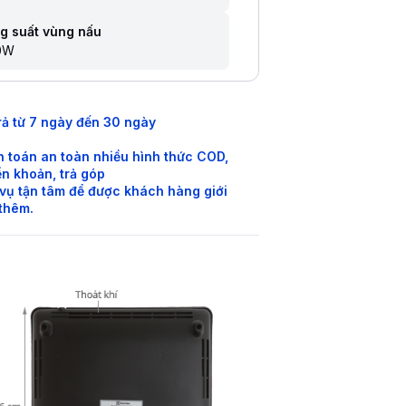
g suất vùng nấu
0W
rả từ 7 ngày đến 30 ngày
 toán an toàn nhiều hình thức COD,
n khoản, trả góp
vụ tận tâm để được khách hàng giới
 thêm.